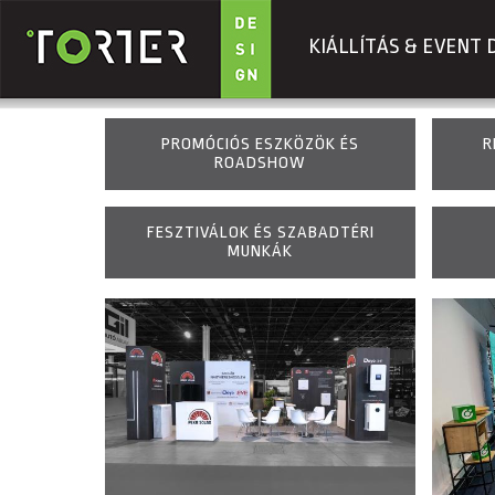
KIÁLLÍTÁS & EVENT 
Ugrás a tartalomra
PROMÓCIÓS ESZKÖZÖK ÉS
R
ROADSHOW
FESZTIVÁLOK ÉS SZABADTÉRI
MUNKÁK