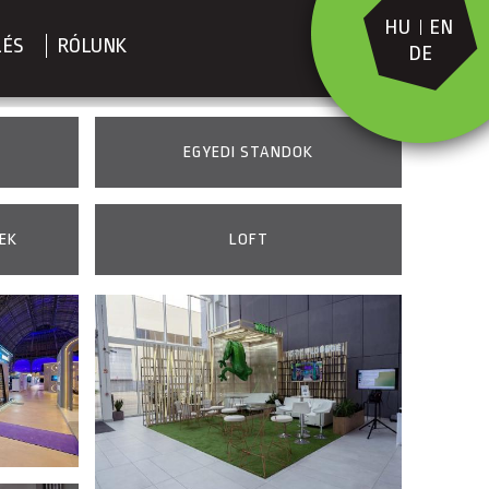
HU
EN
LÉS
RÓLUNK
DE
EGYEDI STANDOK
EK
LOFT