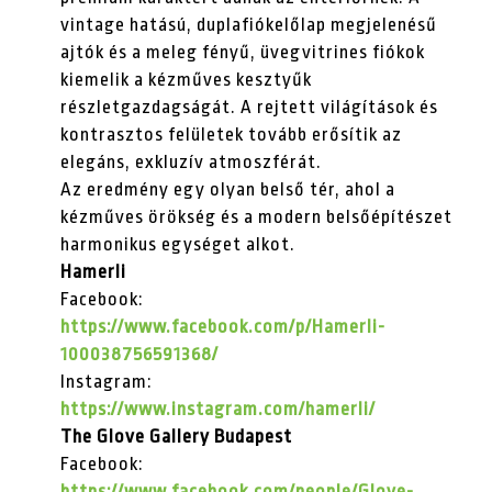
vintage hatású, duplafiókelőlap megjelenésű
ajtók és a
meleg fényű, üvegvitrines fiókok
kiemelik a kézműves kesztyűk
részletgazdagságát. A rejtett világítások és
kontrasztos felületek tovább erősítik az
elegáns, exkluzív atmoszférát.
Az eredmény egy olyan belső tér, ahol a
kézműves örökség és a modern belsőépítészet
harmonikus egységet alkot.
Hamerli
Facebook:
https://www.facebook.com/p/Hamerli-
100038756591368/
Instagram:
https://www.instagram.com/hamerli/
The Glove Gallery Budapest
Facebook:
https://www.facebook.com/people/Glove-