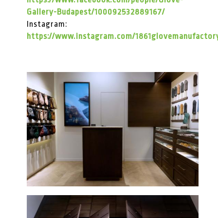
Gallery-Budapest/100092532889167/
Instagram:
https://www.instagram.com/1861glovemanufactor