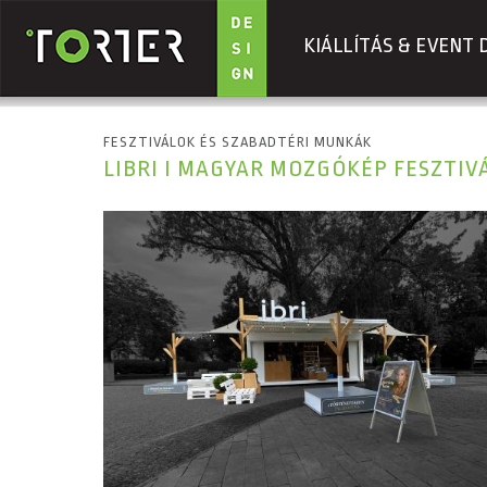
KIÁLLÍTÁS & EVENT 
Ugrás a tartalomra
FESZTIVÁLOK ÉS SZABADTÉRI MUNKÁK
LIBRI I MAGYAR MOZGÓKÉP FESZTIVÁ