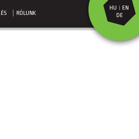
HU
EN
LÉS
RÓLUNK
DE