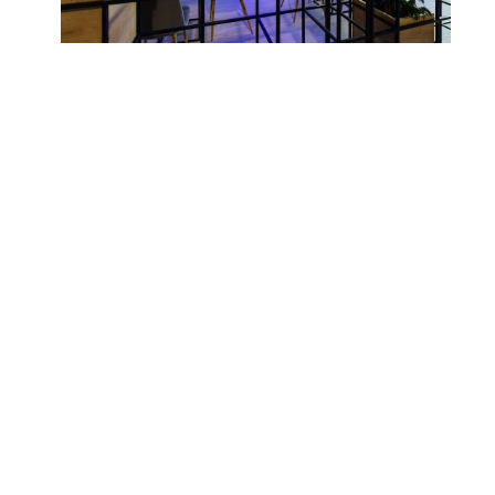
+36 70 944 1876