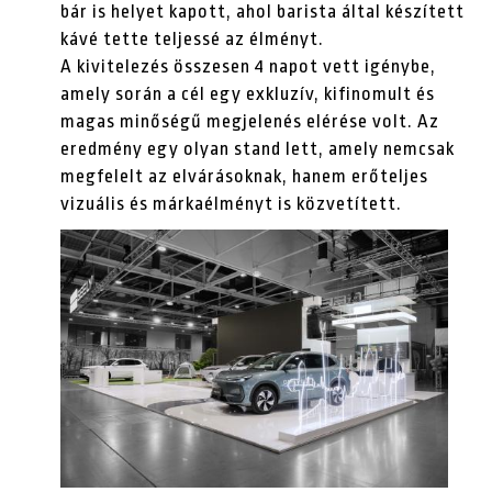
bár is helyet kapott, ahol barista által készített
kávé tette teljessé az élményt.
A kivitelezés összesen 4 napot vett igénybe,
amely során a cél egy exkluzív, kifinomult és
magas minőségű megjelenés elérése volt. Az
eredmény egy olyan stand lett, amely nemcsak
megfelelt az elvárásoknak, hanem erőteljes
vizuális és márkaélményt is közvetített.