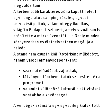
megvalósítani.
A térben több karakteres zóna kapott helyet:
egy hangulatos camping részlet, egyedi
tervezésű pultok, valamint egy ikonikus,
világító Budapest-sziluett, amely vizuálisan is
erősítette a márka üzenetét – a Geely minden
környezetben és élethelyzetben megállja a
helyét.
A stand nem csupán kiállítótérként működött,
hanem valódi élményközpontként:
szakmai előadások zajlottak,
látványos táncbemutatók színesítették a
programot,
valamint különböző kulturális aktivitások
vonták be a közönséget.
A vendégek számára egy egyedileg kialakított