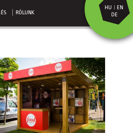
HU
EN
LÉS
RÓLUNK
DE