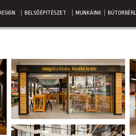
DESIGN
BELSŐÉPÍTÉSZET
MUNKÁINK
BÚTORBÉR