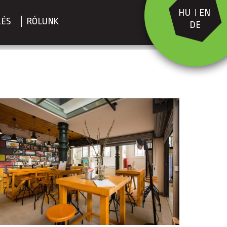
HU
EN
LÉS
RÓLUNK
DE