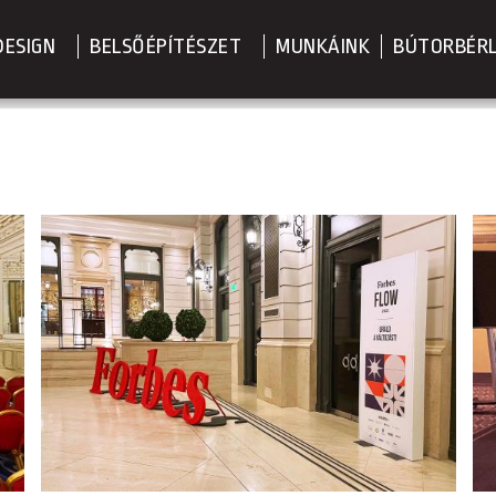
DESIGN
BELSŐÉPÍTÉSZET
MUNKÁINK
BÚTORBÉR