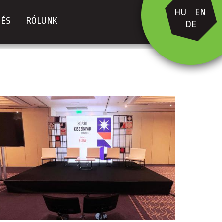
HU
EN
LÉS
RÓLUNK
DE