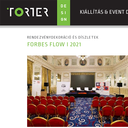
KIÁLLÍTÁS & EVENT 
Ugrás a tartalomra
RENDEZVÉNYDEKORÁCIÓ ÉS DÍSZLETEK
FORBES FLOW I 2021