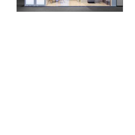
+36 70 944 1876