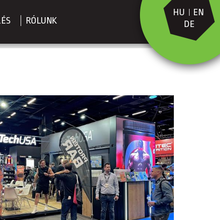
HU
EN
LÉS
RÓLUNK
DE