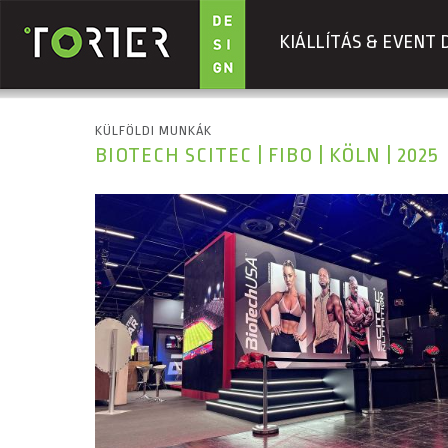
KIÁLLÍTÁS & EVENT 
Ugrás a tartalomra
KÜLFÖLDI MUNKÁK
BIOTECH SCITEC | FIBO | KÖLN | 2025