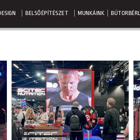
DESIGN
BELSŐÉPÍTÉSZET
MUNKÁINK
BÚTORBÉR