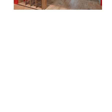
+36 70 944 1876