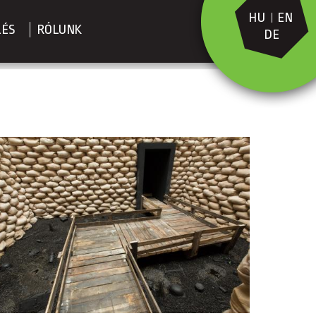
HU
EN
LÉS
RÓLUNK
DE