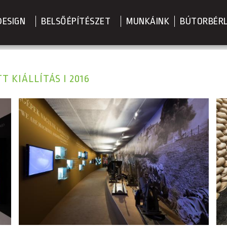
DESIGN
BELSŐÉPÍTÉSZET
MUNKÁINK
BÚTORBÉR
 KIÁLLÍTÁS I 2016