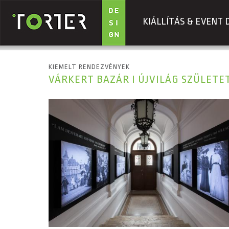
KIÁLLÍTÁS & EVENT 
Ugrás a tartalomra
KIEMELT RENDEZVÉNYEK
VÁRKERT BAZÁR I ÚJVILÁG SZÜLETETT