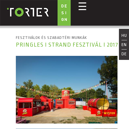
☰
Ugrás a tartalomra
HU
FESZTIVÁLOK ÉS SZABADTÉRI MUNKÁK
PRINGLES I STRAND FESZTIVÁL I 2017
EN
DE