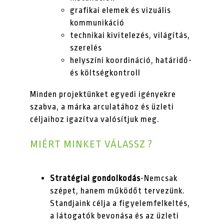
grafikai elemek és vizuális
kommunikáció
technikai kivitelezés, világítás,
szerelés
helyszíni koordináció, határidő-
és költségkontroll
Minden projektünket egyedi igényekre
szabva, a márka arculatához és üzleti
céljaihoz igazítva valósítjuk meg.
MIÉRT MINKET VÁLASSZ ?
Stratégiai gondolkodás
-Nemcsak
szépet, hanem működőt tervezünk.
Standjaink célja a figyelemfelkeltés,
a látogatók bevonása és az üzleti