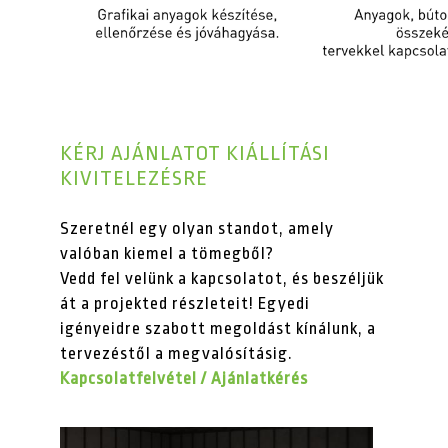
KÉRJ AJÁNLATOT KIÁLLÍTÁSI
KIVITELEZÉSRE
Szeretnél egy olyan standot, amely
valóban kiemel a tömegből?
Vedd fel velünk a kapcsolatot, és beszéljük
át a projekted részleteit! Egyedi
igényeidre szabott megoldást kínálunk, a
tervezéstől a megvalósításig.
Kapcsolatfelvétel / Ajánlatkérés