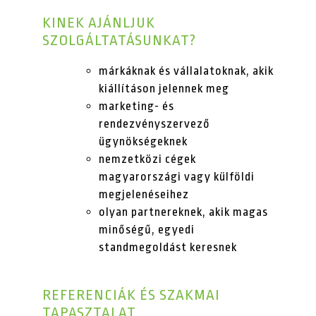
KINEK AJÁNLJUK
SZOLGÁLTATÁSUNKAT?
márkáknak és vállalatoknak, akik
kiállításon jelennek meg
marketing- és
rendezvényszervező
ügynökségeknek
nemzetközi cégek
magyarországi vagy külföldi
megjelenéseihez
olyan partnereknek, akik magas
minőségű, egyedi
standmegoldást keresnek
REFERENCIÁK ÉS SZAKMAI
TAPASZTALAT