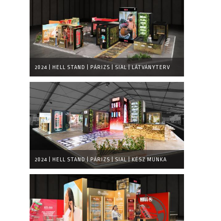
2024 | HELL STAND | PÁRIZS | SIAL | LÁTVÁNYTERV
2024 | HELL STAND | PÁRIZS | SIAL | KÉSZ MUNKA