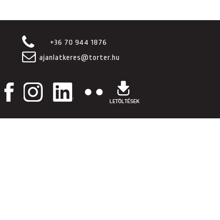
+36 70 944 1876
ajanlatkeres@torter.hu