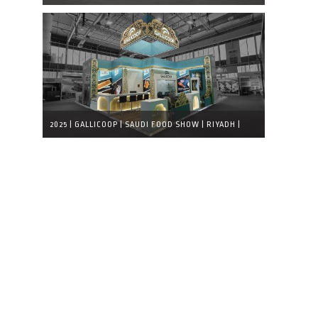
LÁTVÁNYTERV
2025 | GALLICOOP | SAUDI FOOD SHOW | RIYADH |
ELKÉSZÜLT STAND