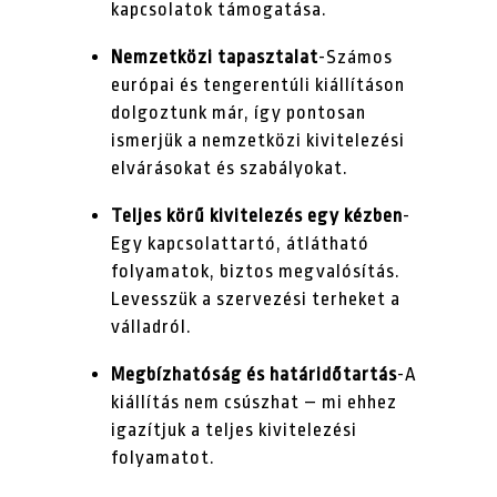
kapcsolatok támogatása.
Nemzetközi tapasztalat
-Számos
európai és tengerentúli kiállításon
dolgoztunk már, így pontosan
ismerjük a nemzetközi kivitelezési
elvárásokat és szabályokat.
Teljes körű kivitelezés egy kézben
-
Egy kapcsolattartó, átlátható
folyamatok, biztos megvalósítás.
Levesszük a szervezési terheket a
válladról.
Megbízhatóság és határidőtartás
-A
kiállítás nem csúszhat – mi ehhez
igazítjuk a teljes kivitelezési
folyamatot.