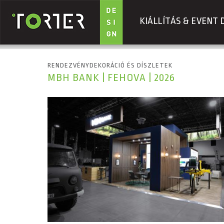
KIÁLLÍTÁS & EVENT 
Ugrás a tartalomra
RENDEZVÉNYDEKORÁCIÓ ÉS DÍSZLETEK
MBH BANK | FEHOVA | 2026