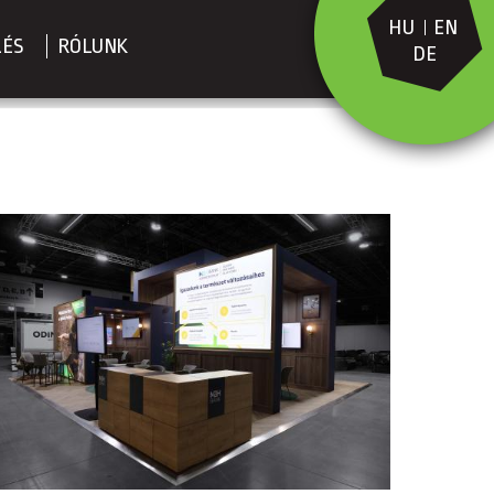
HU
EN
LÉS
RÓLUNK
DE