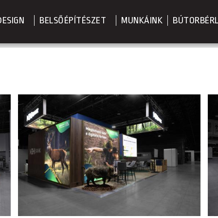
DESIGN
BELSŐÉPÍTÉSZET
MUNKÁINK
BÚTORBÉR