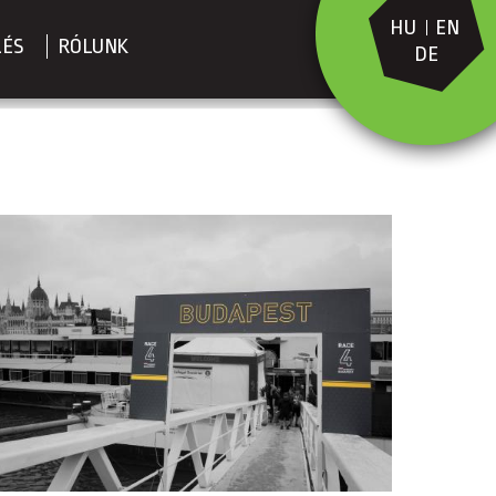
HU
EN
LÉS
RÓLUNK
DE