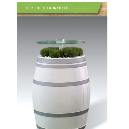
FEHÉR. HORDÓ KÖNYÖKLŐ