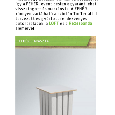
így a FEHÉR. event design egyaránt lehet
visszafogott és markáns is. A FEHÉR.
könnyen variálható a szintén TorTer által
tervezett és gyártott rendezvényes
bútorcsaládok, a
LOFT
és a
Rezesbanda
elemeivel.
FEHÉR. BÁRASZTAL