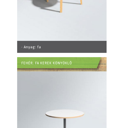
· Anyag:
fa
FEHÉR. FA KEREK KÖNYÖKLŐ