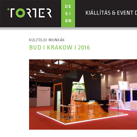
KIÁLLÍTÁS & EVENT 
Ugrás a tartalomra
KÜLFÖLDI MUNKÁK
BUD I KRAKOW I 2016