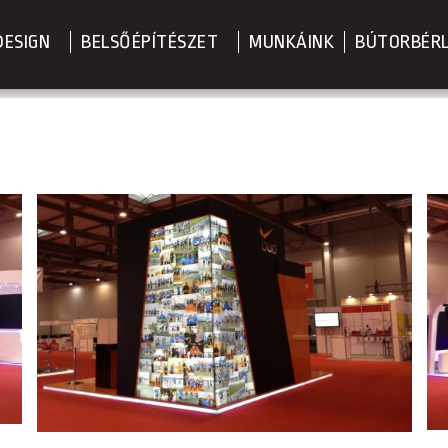
DESIGN
BELSŐÉPÍTÉSZET
MUNKÁINK
BÚTORBÉR