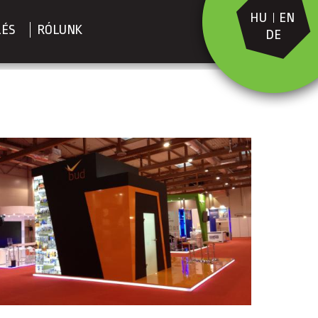
HU
EN
LÉS
RÓLUNK
DE