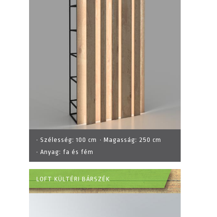
· Szélesség:
100 cm
· Magasság:
250 cm
· Anyag:
fa és fém
LOFT KÜLTÉRI BÁRSZÉK