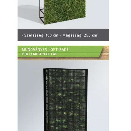
· Szélesség:
100 cm
· Magasság:
250 cm
MŰNÖVÉNYES LOFT RÁCS
POLIKARBONÁTTAL