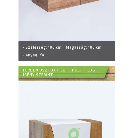
· Szélesség:
100 cm
· Magasság:
100 cm
· Anyag:
fa
FERDÉN OSZTOTT LOFT PULT + LOG
IGÉNY SZERINT