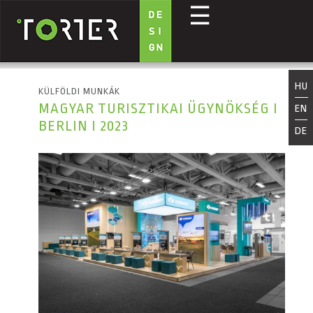
☰
Ugrás a tartalomra
HU
KÜLFÖLDI MUNKÁK
MAGYAR TURISZTIKAI ÜGYNÖKSÉG I
EN
BERLIN I 2023
DE