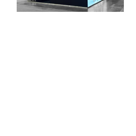
+36 70 944 1876