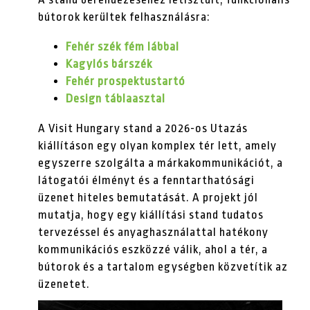
bútorok kerültek felhasználásra:
Fehér szék fém lábbal
Kagylós bárszék
Fehér prospektustartó
Design táblaasztal
A Visit Hungary stand a 2026-os Utazás
kiállításon egy olyan komplex tér lett, amely
egyszerre szolgálta a márkakommunikációt, a
látogatói élményt és a fenntarthatósági
üzenet hiteles bemutatását. A projekt jól
mutatja, hogy egy kiállítási stand tudatos
tervezéssel és anyaghasználattal hatékony
kommunikációs eszközzé válik, ahol a tér, a
bútorok és a tartalom egységben közvetítik az
üzenetet.