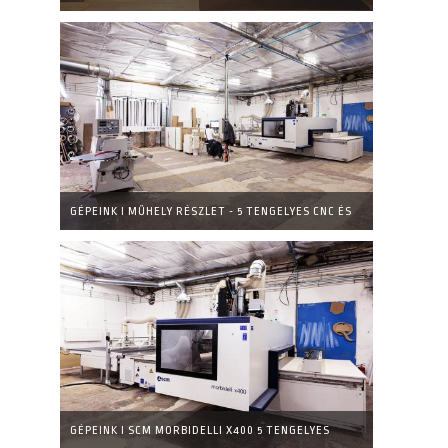
GÉPEINK I MŰHELY RÉSZLET - 5 TENGELYES CNC ÉS
ÉLZÁRÓ
GÉPEINK I SCM MORBIDELLI X400 5 TENGELYES