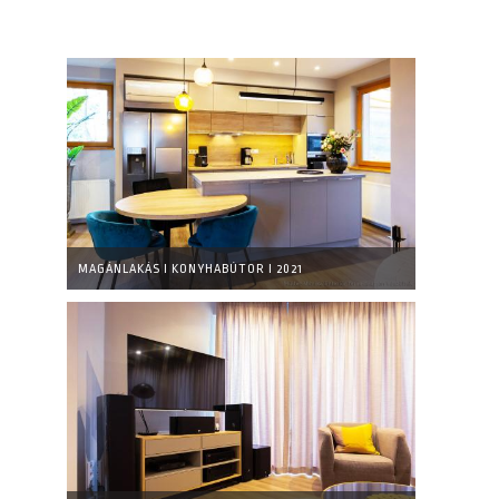
MAGÁNLAKÁS I KONYHABÚTOR I 2021