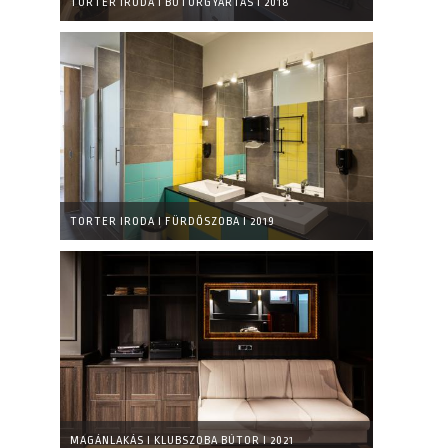
TORTER IRODA I BÚTORGYÁRTÁS I 2018
TORTER IRODA I FÜRDŐSZOBA I 2019
MAGÁNLAKÁS I KLUBSZOBA BÚTOR I 2021