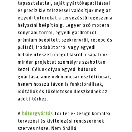
tapasztalattal, saját gyártókapacitással
és precíz kivitelezéssel valósítjuk meg az
egyedi bútorokat a tervezéstől egészen a
helyszíni beépítésig. Legyen szó modern
konyhabútorról, egyedi gardróbról,
prémium beépített szekrényről, recepciós
pultról, irodabútorról vagy egyedi
belsőépítészeti megoldásról, csapatunk
minden projektet személyre szabottan
kezel. Célunk olyan egyedi bútorok
gyártása, amelyek nemcsak esztétikusak,
hanem hosszú távon is funkcionálisak,
időtállók és tökéletesen illeszkednek az
adott térhez.
A
bútorgyártás
TorTer e-Design komplex
tervezési és kivitelezési rendszerének
szerves része. Nem önálló