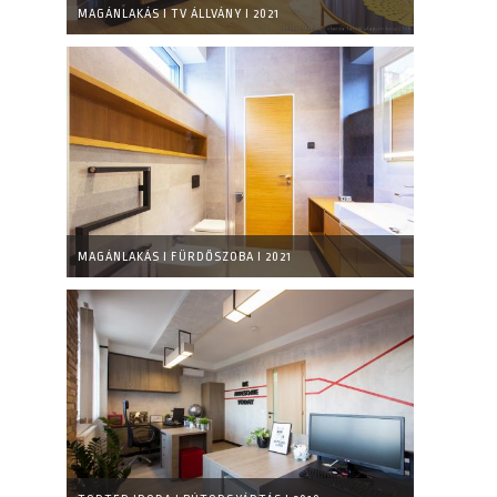
MAGÁNLAKÁS I TV ÁLLVÁNY I 2021
MAGÁNLAKÁS I FÜRDŐSZOBA I 2021