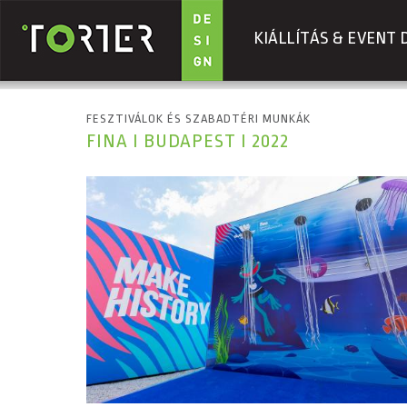
KIÁLLÍTÁS & EVENT 
Ugrás a tartalomra
FESZTIVÁLOK ÉS SZABADTÉRI MUNKÁK
FINA I BUDAPEST I 2022