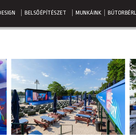
DESIGN
BELSŐÉPÍTÉSZET
MUNKÁINK
BÚTORBÉR