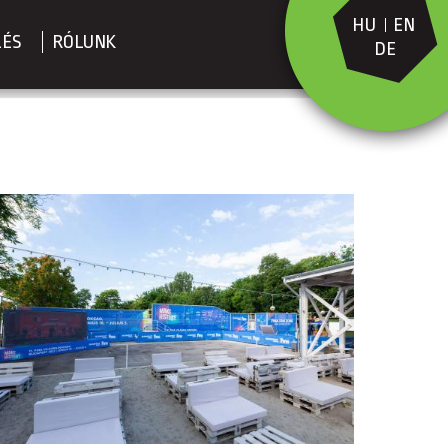
HU
EN
LÉS
RÓLUNK
DE