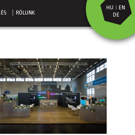
HU
EN
LÉS
RÓLUNK
DE