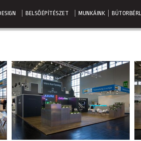
DESIGN
BELSŐÉPÍTÉSZET
MUNKÁINK
BÚTORBÉR