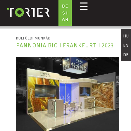
☰
Ugrás a tartalomra
HU
KÜLFÖLDI MUNKÁK
PANNONIA BIO I FRANKFURT I 2023
EN
DE