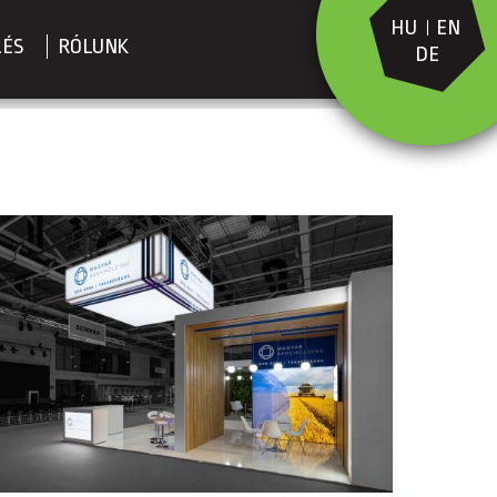
HU
EN
LÉS
RÓLUNK
DE