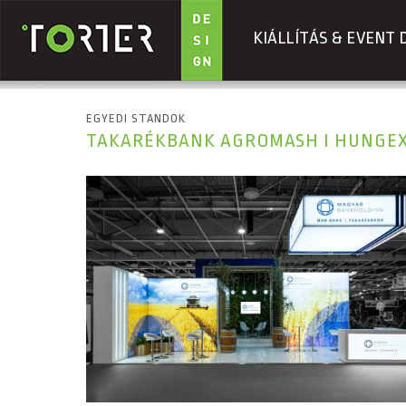
KIÁLLÍTÁS & EVENT 
Ugrás a tartalomra
EGYEDI STANDOK
TAKARÉKBANK AGROMASH I HUNGEXP