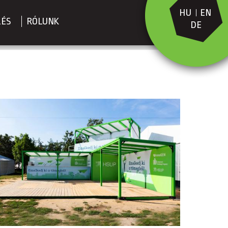
HU
EN
LÉS
RÓLUNK
DE