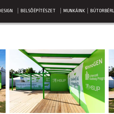
DESIGN
BELSŐÉPÍTÉSZET
MUNKÁINK
BÚTORBÉR