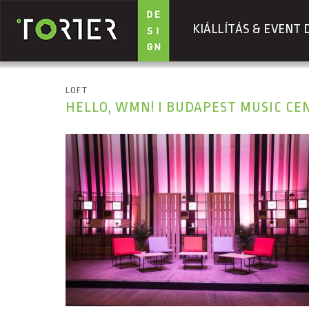
KIÁLLÍTÁS & EVENT 
Ugrás a tartalomra
LOFT
HELLO, WMN! I BUDAPEST MUSIC CEN