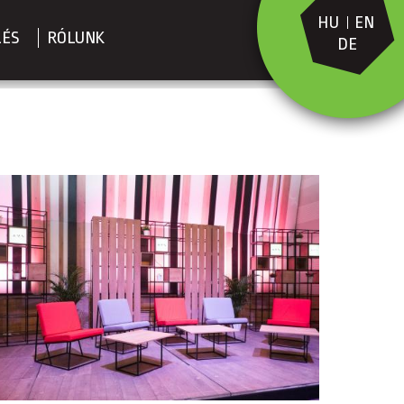
HU
EN
LÉS
RÓLUNK
DE