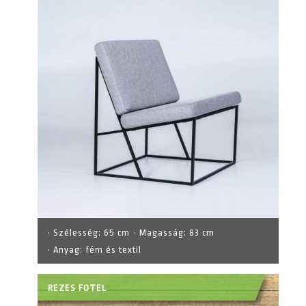
· Szélesség:
65 cm
· Magasság:
83 cm
· Anyag:
fém és textil
REZES FOTEL