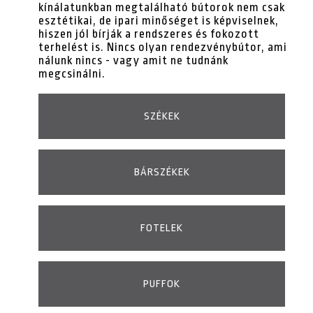
kínálatunkban megtalálható bútorok nem csak
esztétikai, de ipari minőséget is képviselnek,
hiszen jól bírják a rendszeres és fokozott
terhelést is. Nincs olyan rendezvénybútor, ami
nálunk nincs - vagy amit ne tudnánk
megcsinálni.
SZÉKEK
BÁRSZÉKEK
FOTELEK
PUFFOK