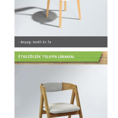
· Anyag:
textil és fa
ÉTKEZŐSZÉK TÖLGYFA LÁBAKKAL