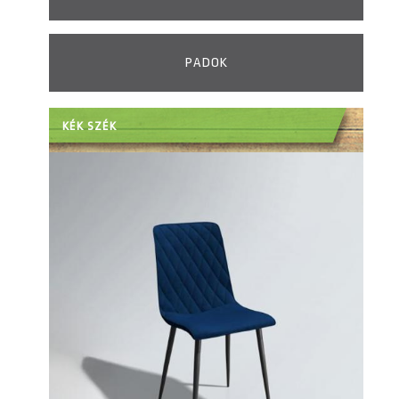
PADOK
KÉK SZÉK