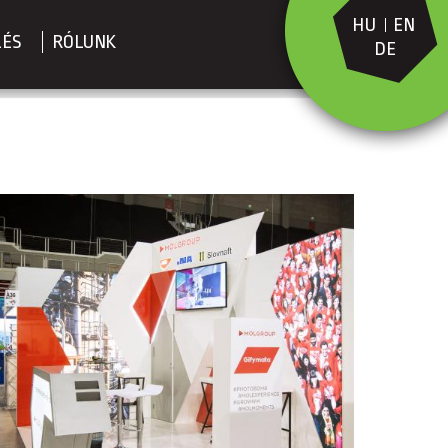
HU
EN
LÉS
RÓLUNK
DE