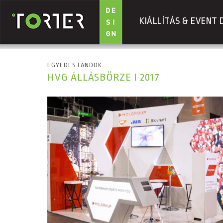
KIÁLLÍTÁS & EVENT 
Ugrás a tartalomra
EGYEDI STANDOK
HVG ÁLLÁSBÖRZE I 2017