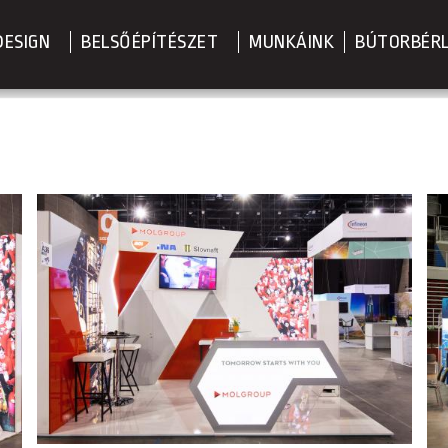
DESIGN
BELSŐÉPÍTÉSZET
MUNKÁINK
BÚTORBÉR