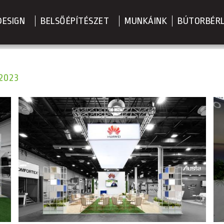
DESIGN
BELSŐÉPÍTÉSZET
MUNKÁINK
BÚTORBÉR
2023