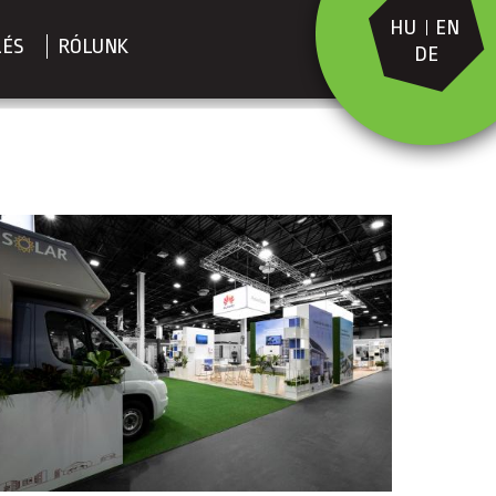
HU
EN
LÉS
RÓLUNK
DE