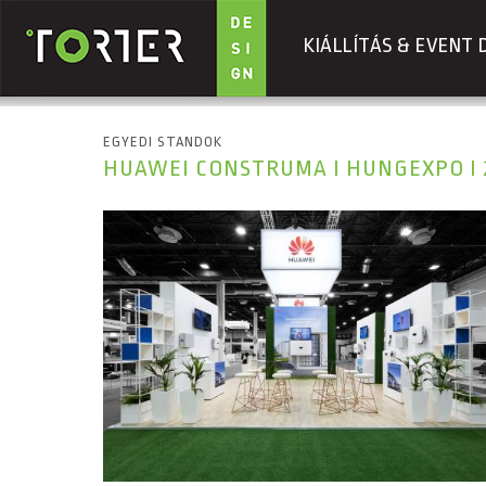
KIÁLLÍTÁS & EVENT 
Ugrás a tartalomra
EGYEDI STANDOK
HUAWEI CONSTRUMA I HUNGEXPO I 