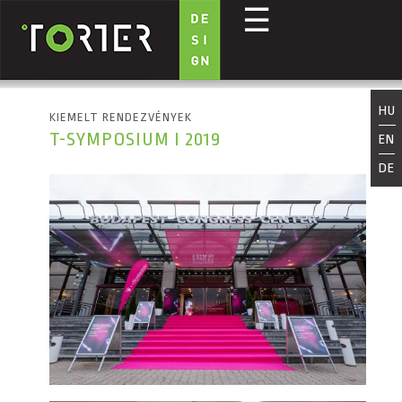
☰
Ugrás a tartalomra
HU
KIEMELT RENDEZVÉNYEK
T-SYMPOSIUM I 2019
EN
DE