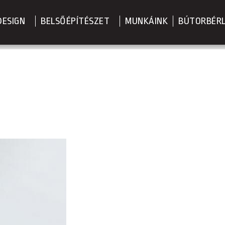
DESIGN
BELSŐÉPÍTÉSZET
MUNKÁINK
BÚTORBÉR