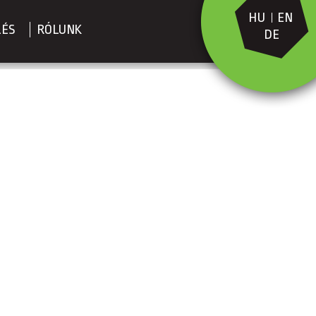
HU
EN
LÉS
RÓLUNK
DE