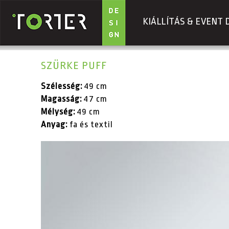
KIÁLLÍTÁS & EVENT 
Ugrás a tartalomra
SZÜRKE PUFF
Szélesség:
49 cm
Magasság:
47 cm
Mélység:
49 cm
Anyag:
fa és textil