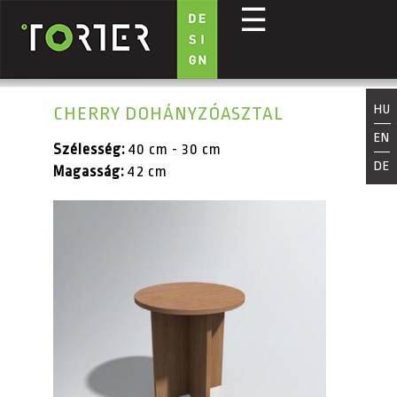
☰
Ugrás a tartalomra
HU
CHERRY DOHÁNYZÓASZTAL
EN
Szélesség:
40 cm - 30 cm
DE
Magasság:
42 cm