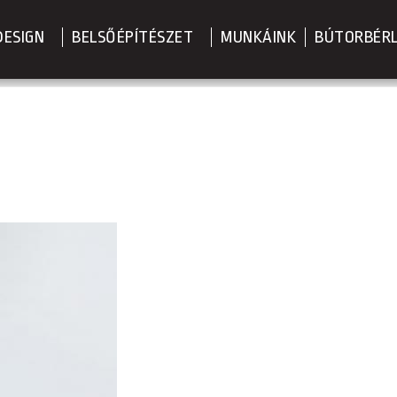
DESIGN
BELSŐÉPÍTÉSZET
MUNKÁINK
BÚTORBÉR