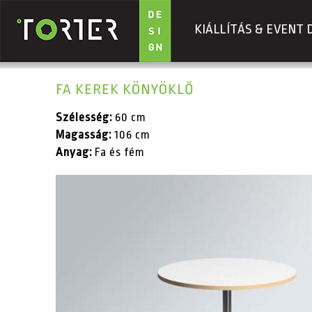
KIÁLLÍTÁS & EVENT 
Ugrás a tartalomra
FA KEREK KÖNYÖKLŐ
Szélesség:
60 cm
Magasság:
106 cm
Anyag:
Fa és fém