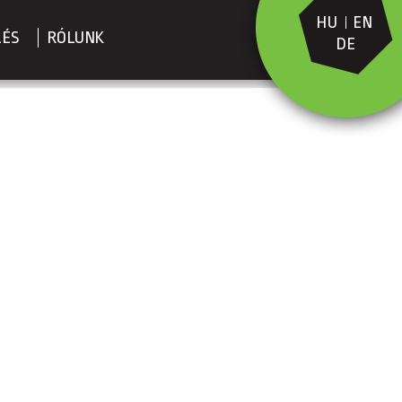
HU
EN
LÉS
RÓLUNK
DE