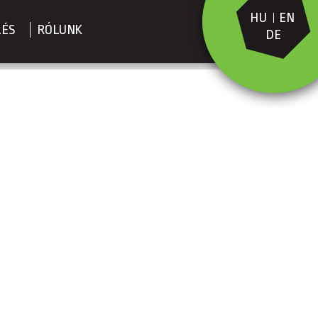
HU
EN
LÉS
RÓLUNK
DE