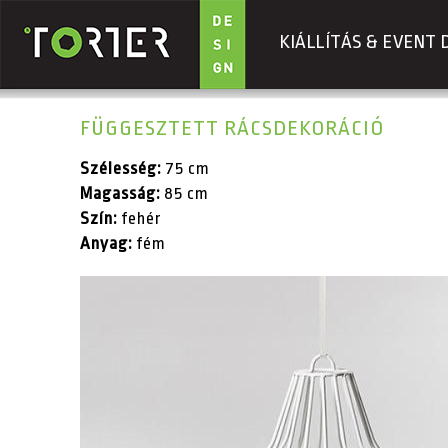
KIÁLLÍTÁS & EVENT 
Ugrás a tartalomra
FÜGGESZTETT RÁCSDEKORÁCIÓ
Szélesség:
75 cm
Magasság:
85 cm
Szín:
fehér
Anyag:
fém