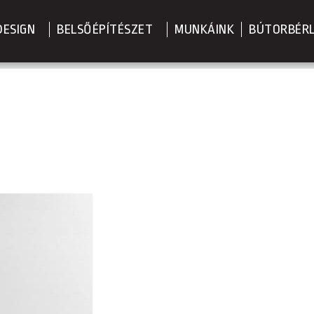
DESIGN
BELSŐÉPÍTÉSZET
MUNKÁINK
BÚTORBÉR