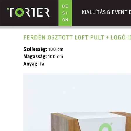
KIÁLLÍTÁS & EVENT 
Ugrás a tartalomra
FERDÉN OSZTOTT LOFT PULT + LOGÓ 
Szélesség:
100 cm
Magasság:
100 cm
Anyag:
fa