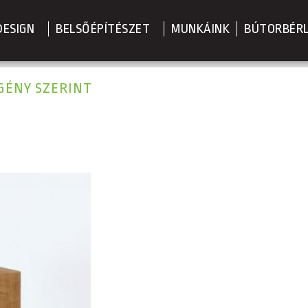
DESIGN
BELSŐÉPÍTÉSZET
MUNKÁINK
BÚTORBÉR
IGÉNY SZERINT