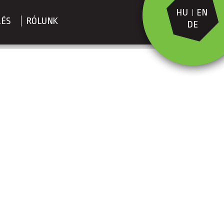
HU
EN
LÉS
RÓLUNK
DE