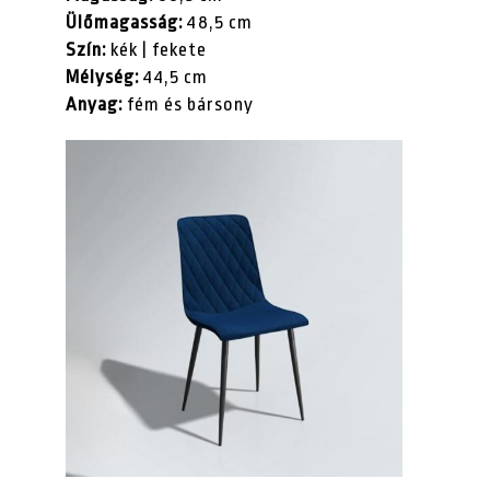
Ülőmagasság:
48,5 cm
Szín:
kék | fekete
Mélység:
44,5 cm
Anyag:
fém és bársony