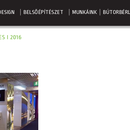
DESIGN
BELSŐÉPÍTÉSZET
MUNKÁINK
BÚTORBÉR
 I 2016