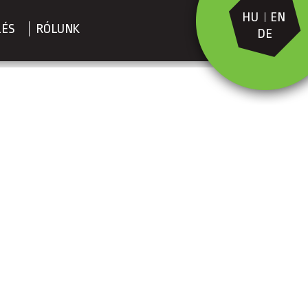
HU
EN
LÉS
RÓLUNK
DE