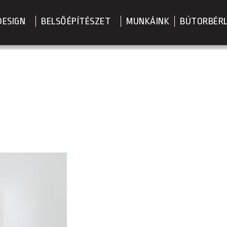
DESIGN
BELSŐÉPÍTÉSZET
MUNKÁINK
BÚTORBÉR