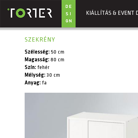
KIÁLLÍTÁS & EVENT 
Ugrás a tartalomra
SZEKRÉNY
Szélesség:
50 cm
Magasság:
80 cm
Szín:
fehér
Mélység:
30 cm
Anyag:
fa