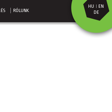
HU
EN
LÉS
RÓLUNK
DE