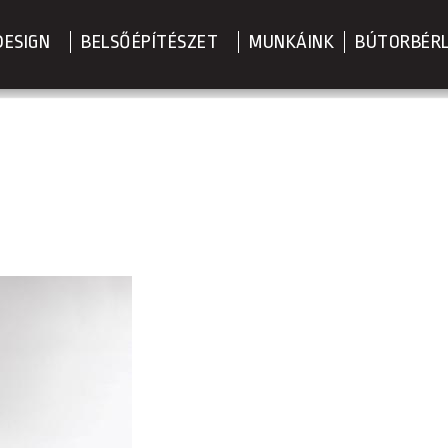
DESIGN
BELSŐÉPÍTÉSZET
MUNKÁINK
BÚTORBÉR