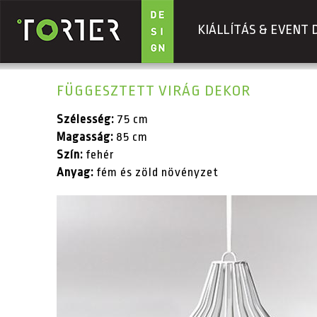
KIÁLLÍTÁS & EVENT 
Ugrás a tartalomra
FÜGGESZTETT VIRÁG DEKOR
Szélesség:
75 cm
Magasság:
85 cm
Szín:
fehér
Anyag:
fém és zöld növényzet