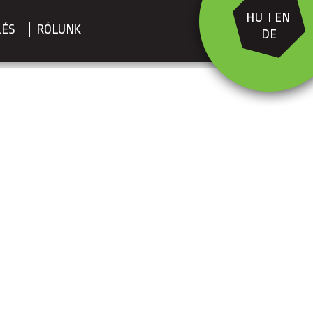
HU
EN
LÉS
RÓLUNK
DE