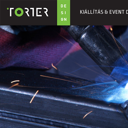
KIÁLLÍTÁS & EVENT 
Ugrás a tartalomra