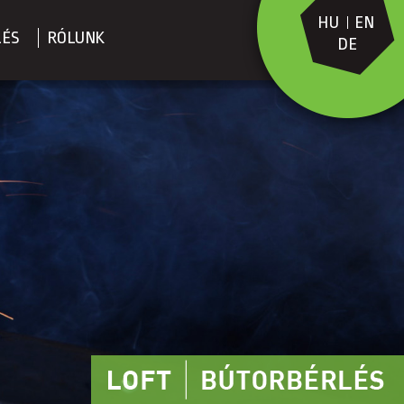
HU
EN
LÉS
RÓLUNK
DE