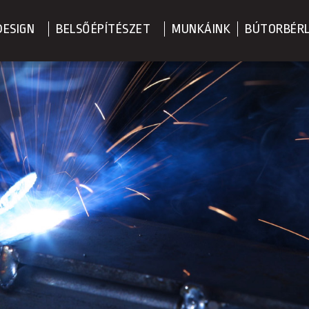
DESIGN
BELSŐÉPÍTÉSZET
MUNKÁINK
BÚTORBÉR