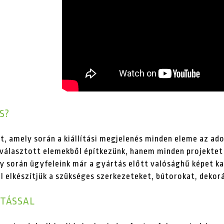
S?
, amely során a kiállítási megjelenés minden eleme az ad
l választott elemekből építkezünk, hanem minden projektet
y során ügyfeleink már a gyártás előtt valósághű képet ka
 elkészítjük a szükséges szerkezeteket, bútorokat, dekorá
ITÁSSAL