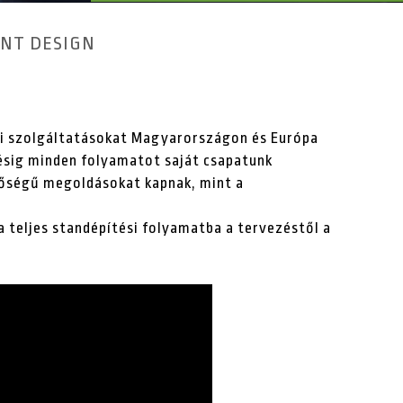
ENT DESIGN
ési szolgáltatásokat Magyarországon és Európa
zésig minden folyamatot saját csapatunk
nőségű megoldásokat kapnak, mint a
 teljes standépítési folyamatba a tervezéstől a