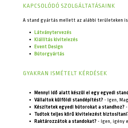
KAPCSOLÓDÓ SZOLGÁLTATÁSAINK
A stand gyártás mellett az alábbi területeken i
Látványtervezés
Kiállítás kivitelezés
Event Design
Bútorgyártás
GYAKRAN ISMÉTELT KÉRDÉSEK
Mennyi idő alatt készül el egy egyedi stan
Vállaltok külföldi standépítést?
- Igen, Ma
Készítetek egyedi bútorokat a standhoz?
-
Tudtok teljes körű kivitelezést biztosítani
Raktározzátok a standokat?
- Igen, igény 