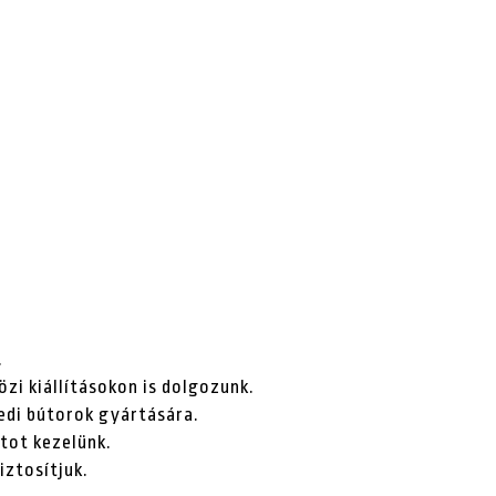
.
i kiállításokon is dolgozunk.
edi bútorok gyártására.
tot kezelünk.
iztosítjuk.