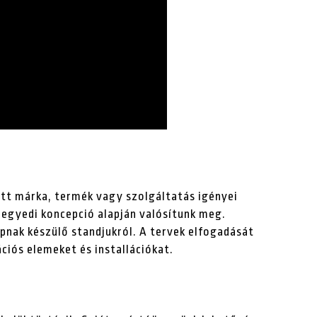
ott márka, termék vagy szolgáltatás igényei
 egyedi koncepció alapján valósítunk meg.
pnak készülő standjukról. A tervek elfogadását
ciós elemeket és installációkat.