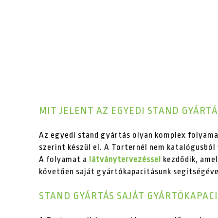
MIT JELENT AZ EGYEDI STAND GYÁRTÁ
Az egyedi stand gyártás olyan komplex folyamat
szerint készül el. A Torternél nem katalógusbó
A folyamat a
látványtervezéssel
kezdődik, amel
követően saját gyártókapacitásunk segítségével
STAND GYÁRTÁS SAJÁT GYÁRTÓKAPAC