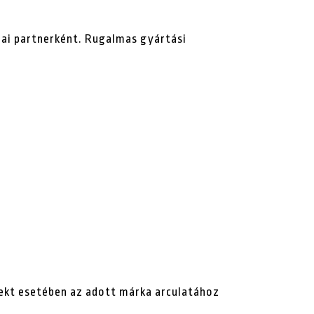
iai partnerként. Rugalmas gyártási
jekt esetében az adott márka arculatához