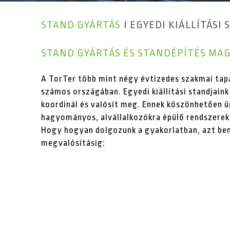
STAND GYÁRTÁS
I EGYEDI KIÁLLÍTÁS
STAND GYÁRTÁS ÉS STANDÉPÍTÉS MA
A TorTer több mint négy évtizedes szakmai tapa
számos országában. Egyedi kiállítási standjaink
koordinál és valósít meg. Ennek köszönhetően 
hagyományos, alvállalkozókra épülő rendszerek
Hogy hogyan dolgozunk a gyakorlatban, azt bemu
megvalósításig: