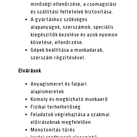
minőségi ellenőrzése, a csomagolási
és szállítási feltételek biztosítása.
A gyártáshoz szükséges
alapanyagok, szerszámok, speciális
kiegészítők kezelése és azok nyomon
követése, ellenőrzése.
Gépek beállítása a munkadarab,
szerszám rögzítésével.
Elvárások
Anyagismeret és faipari
alapismeretek
Komoly és megbízható munkaerő
Fizikai terhelhetőség
Feladatok végrehajtása a szakmai
előírásoknak megfelelően
Monotonitás tűrés