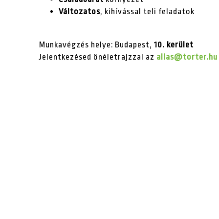
Változatos
, kihívással teli feladatok
Munkavégzés helye: Budapest,
10. kerület
Jelentkezésed önéletrajzzal az
allas@torter.hu