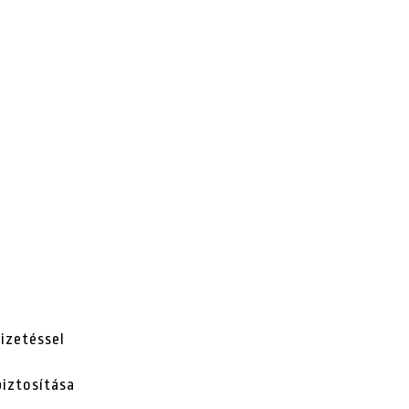
izetéssel
iztosítása