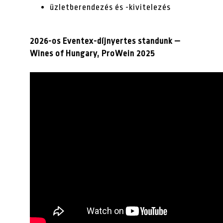
üzletberendezés és -kivitelezés
2026-os Eventex-díjnyertes standunk —
Wines of Hungary, ProWein 2025