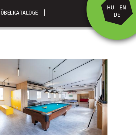
HU
EN
ÖBELKATALOGE
DE