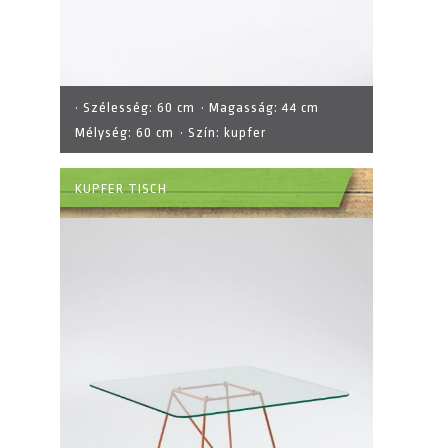
· Szélesség:
60 cm
· Magasság:
44 cm
Mélység:
60 cm
· Szín:
kupfer
KUPFER TISCH