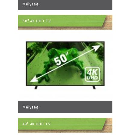
Mélység:
50" 4K UHD TV
Mélység:
49" 4K UHD TV