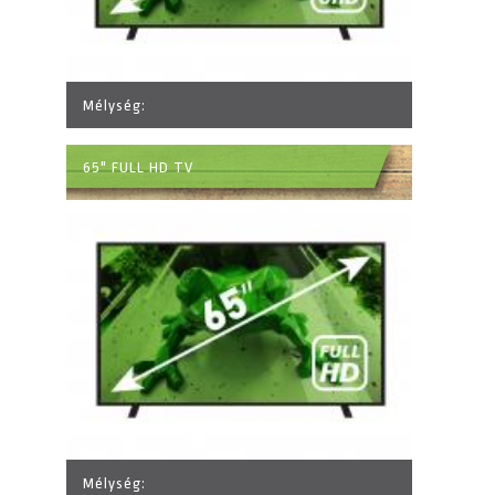
Mélység:
65" FULL HD TV
Mélység: