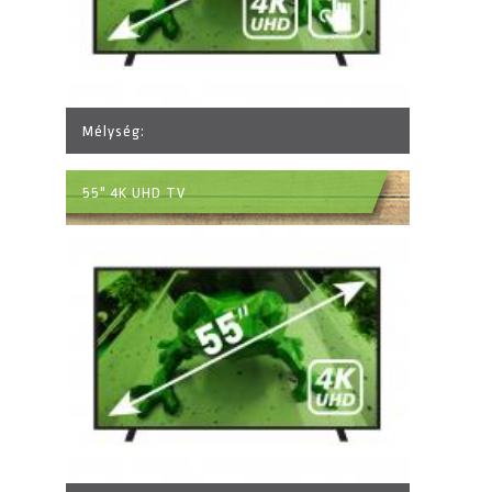
Mélység:
55" 4K UHD TV