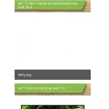
86" TV MIT EINEM SEITENVERHÄLTNIS
VON 58:9
Mélység:
86" TOUCHSCREEN 4K UHD TV