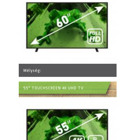
Mélység:
55" TOUCHSCREEN 4K UHD TV