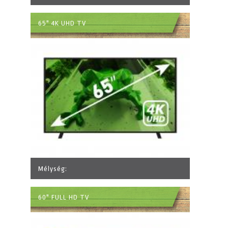
65" 4K UHD TV
Mélység:
60" FULL HD TV