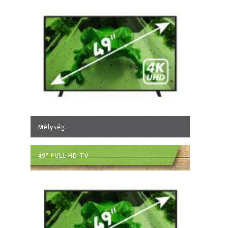
Mélység:
49" FULL HD TV