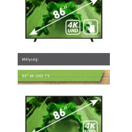
Mélység:
86" 4K UHD TV