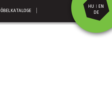
HU
EN
ÖBELKATALOGE
DE