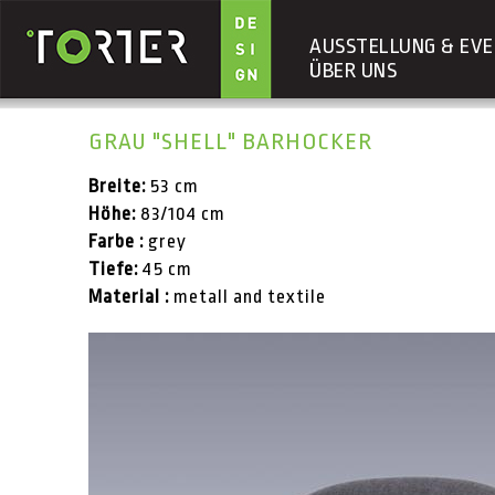
AUSSTELLUNG & EVE
ÜBER UNS
Direkt zum Inhalt
GRAU "SHELL" BARHOCKER
Breite:
53 cm
Höhe:
83/104 cm
Farbe :
grey
Tiefe:
45 cm
Material :
metall and textile