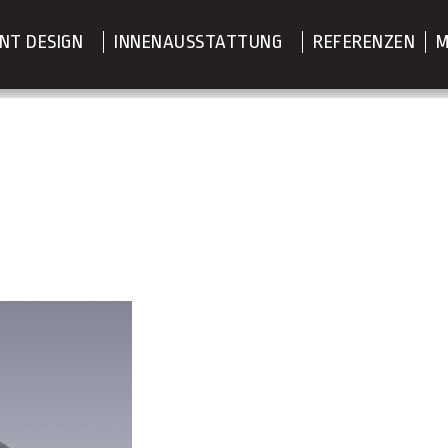
NT DESIGN
INNENAUSSTATTUNG
REFERENZEN
M